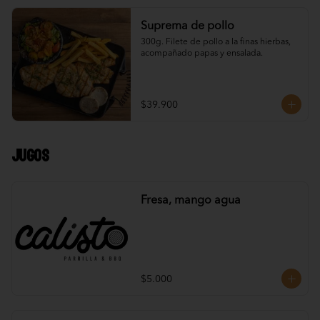
Suprema de pollo
300g. Filete de pollo a la finas hierbas, 
acompañado papas y ensalada.
$39.900
Jugos
Fresa, mango agua
$5.000