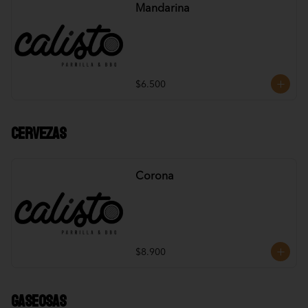
Mandarina
$6.500
Cervezas
Corona
$8.900
Gaseosas