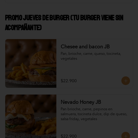
Promo Jueves de Burger (Tu burger viene sin
acompañante)
Chesee and bacon JB
Pan, brioche, carne, queso, tocineta, 
vegetales
$22.900
Nevado Honey JB
Pan brioche, carne, pepinos en 
salmuera, tocineta dulce, dip de queso, 
salsa friday, vegetales
$22.900