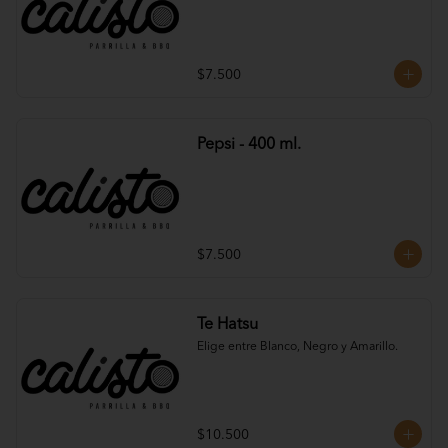
$7.500
Pepsi - 400 ml.
$7.500
Te Hatsu
Elige entre Blanco, Negro y Amarillo.
$10.500