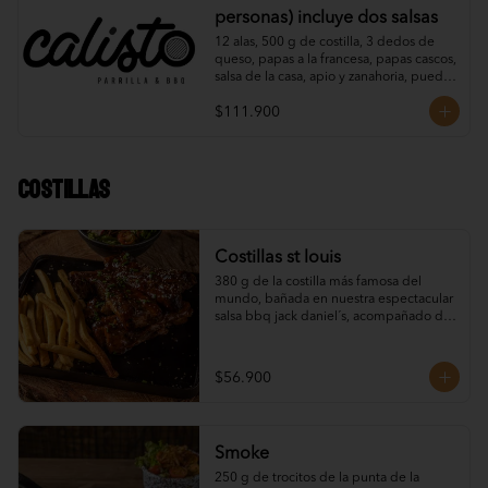
personas) incluye dos salsas
12 alas, 500 g de costilla, 3 dedos de 
queso, papas a la francesa, papas cascos, 
salsa de la casa, apio y zanahoria, puedes 
elegir dos salsas para alitas.
$111.900
Costillas
Costillas st louis
380 g de la costilla más famosa del 
mundo, bañada en nuestra espectacular 
salsa bbq jack daniel´s, acompañado de 
papas.
$56.900
Smoke
250 g de trocitos de la punta de la 