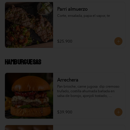
Parri almuerzo
Corte, ensalada, papa el vapor, te
$25.900
Hamburguesas
Arrechera
Pan brioche, carne jugosa  dip cremoso 
trufado, costilla ahumada bañada en 
salsa de borojo, ajonjoli tostado, 
vegetales, papas francesas
$39.900