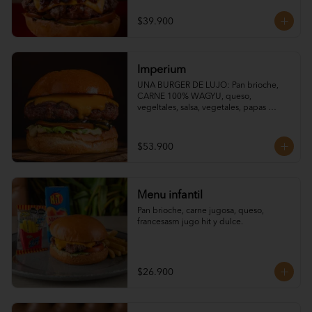
vegetales
$39.900
Imperium
UNA BURGER DE LUJO: Pan brioche, 
CARNE 100% WAGYU, queso, 
vegeltales, salsa, vegetales, papas 
francesas
$53.900
Menu infantil
Pan brioche, carne jugosa, queso, 
francesasm jugo hit y dulce.
$26.900