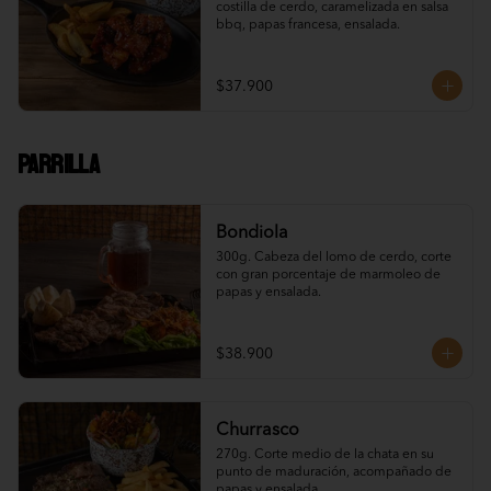
costilla de cerdo, caramelizada en salsa 
bbq, papas francesa, ensalada.
$37.900
Parrilla
Bondiola
300g. Cabeza del lomo de cerdo, corte 
con gran porcentaje de marmoleo de 
papas y ensalada.
$38.900
Churrasco
270g. Corte medio de la chata en su 
punto de maduración, acompañado de 
papas y ensalada.