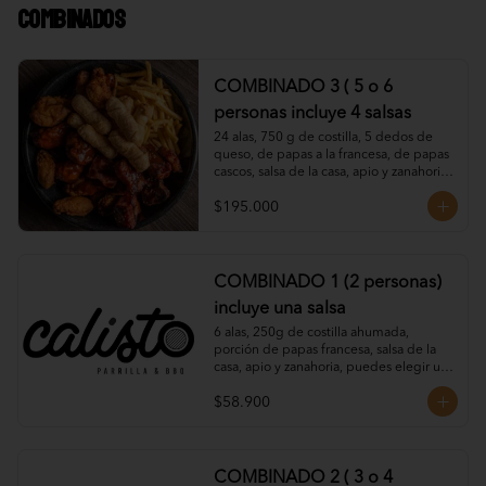
Combinados
COMBINADO 3 ( 5 o 6
personas incluye 4 salsas
24 alas, 750 g de costilla, 5 dedos de 
queso, de papas a la francesa, de papas 
cascos, salsa de la casa, apio y zanahoria, 
puedes elegir dos salsas para alitas.
$195.000
COMBINADO 1 (2 personas)
incluye una salsa
6 alas, 250g de costilla ahumada, 
porción de papas francesa, salsa de la 
casa, apio y zanahoria, puedes elegir una 
salsa para alitas.
$58.900
COMBINADO 2 ( 3 o 4