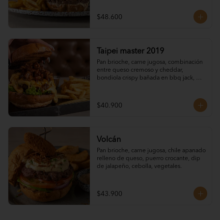
$48.600
Taipei master 2019
Pan brioche, carne jugosa, combinación 
entre queso cremoso y cheddar, 
bondiola crispy bañada en bbq jack, 
vegetales.
$40.900
Volcán
Pan brioche, carne jugosa, chile apanado 
relleno de queso, puerro crocante, dip 
de jalapeño, cebolla, vegetales.
$43.900